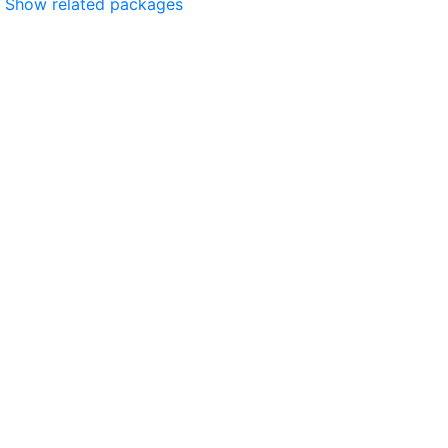
Show related packages