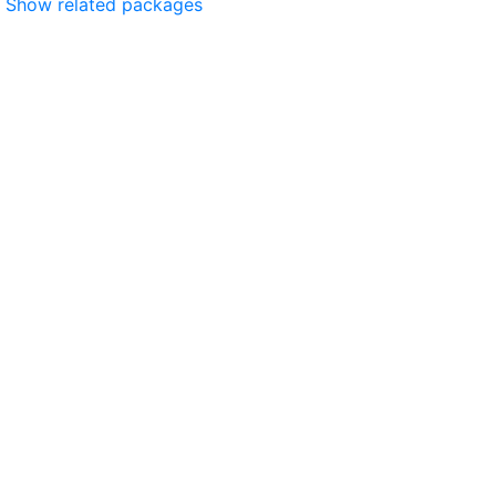
Show related packages