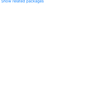
Show related packages