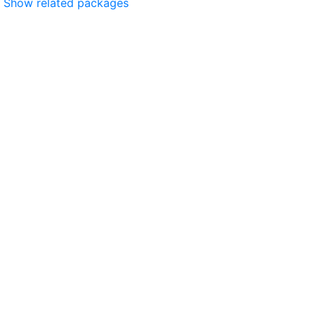
Show related packages