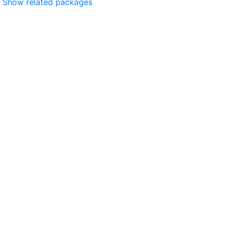
Show related packages