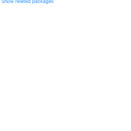
Show related packages