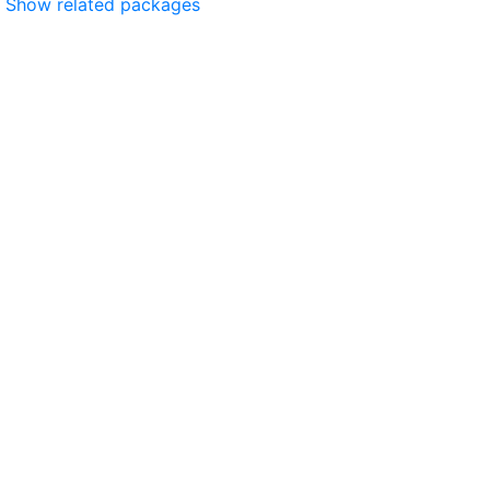
Show related packages