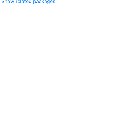
Show related packages