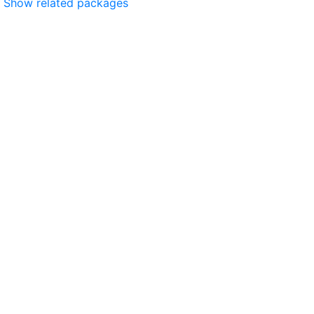
Show related packages