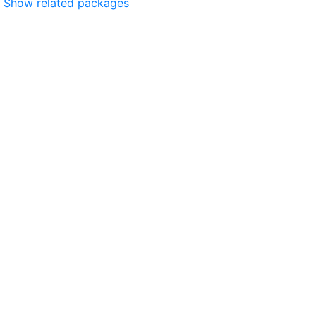
Show related packages