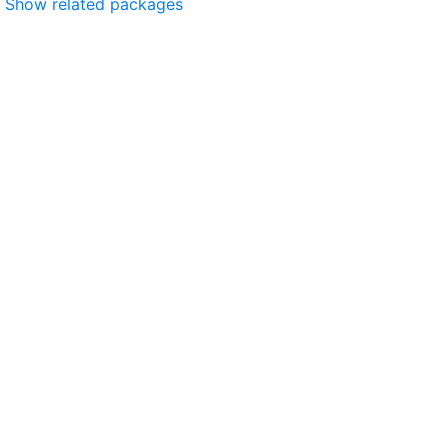
Show related packages