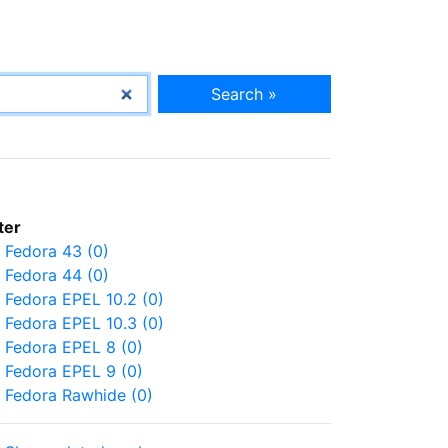
Search »
lter
Fedora 43 (0)
Fedora 44 (0)
Fedora EPEL 10.2 (0)
Fedora EPEL 10.3 (0)
Fedora EPEL 8 (0)
Fedora EPEL 9 (0)
Fedora Rawhide (0)