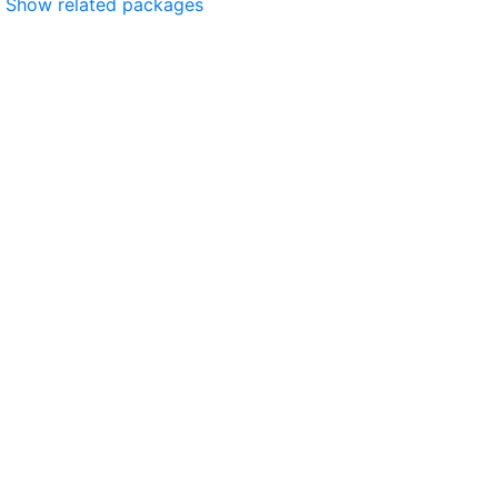
Show related packages