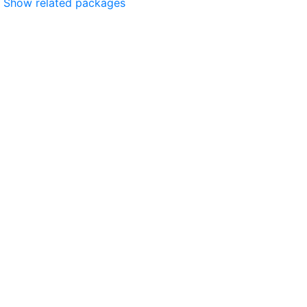
Show related packages