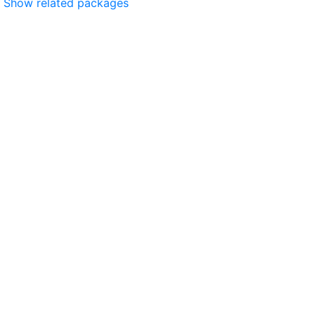
Show related packages