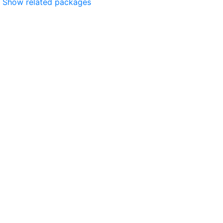
Show related packages