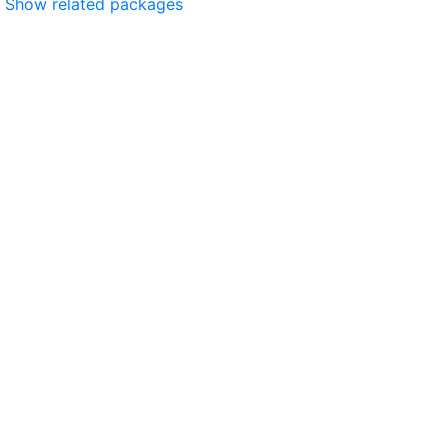
Show related packages