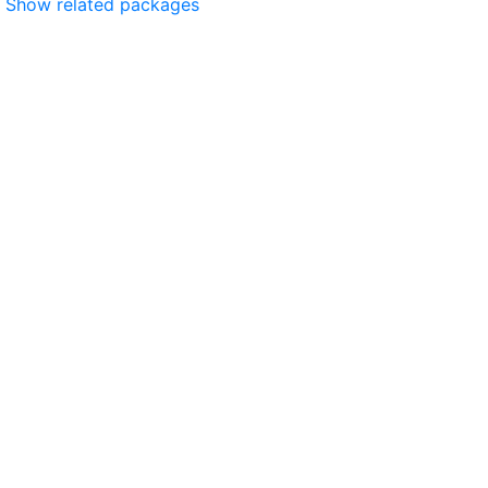
Show related packages