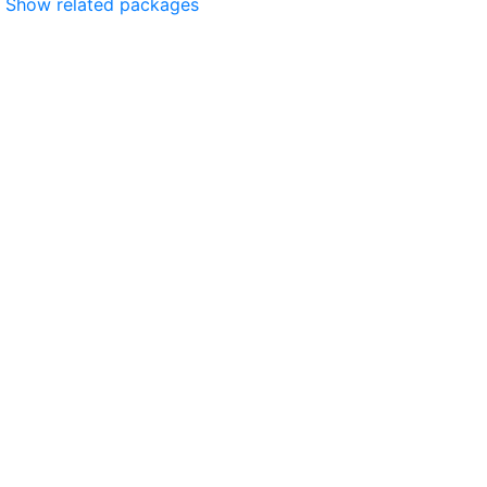
Show related packages