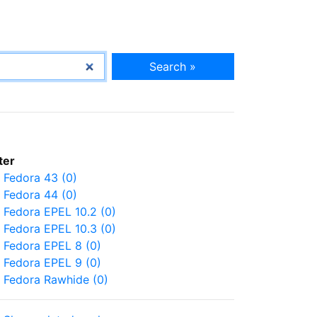
Search »
lter
Fedora 43 (0)
Fedora 44 (0)
Fedora EPEL 10.2 (0)
Fedora EPEL 10.3 (0)
Fedora EPEL 8 (0)
Fedora EPEL 9 (0)
Fedora Rawhide (0)