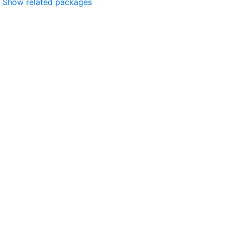
Show related packages