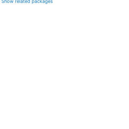
Show related packages