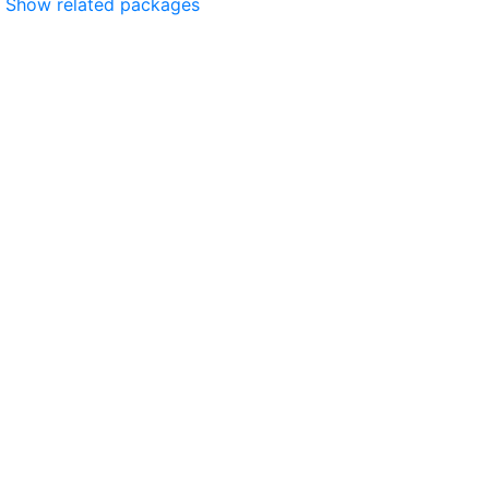
Show related packages