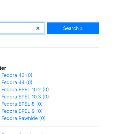
Search »
lter
Fedora 43 (0)
Fedora 44 (0)
Fedora EPEL 10.2 (0)
Fedora EPEL 10.3 (0)
Fedora EPEL 8 (0)
Fedora EPEL 9 (0)
Fedora Rawhide (0)