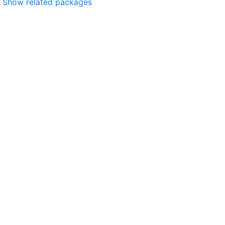
Show related packages