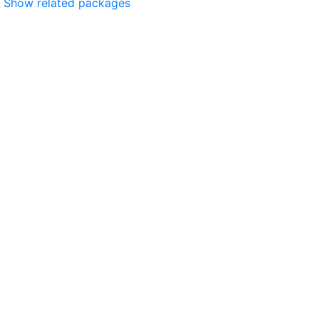
Show related packages