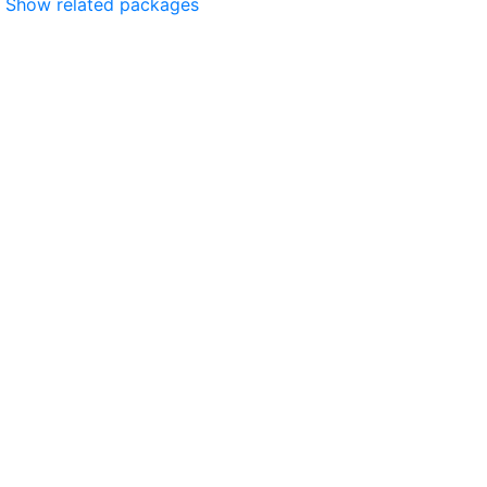
Show related packages