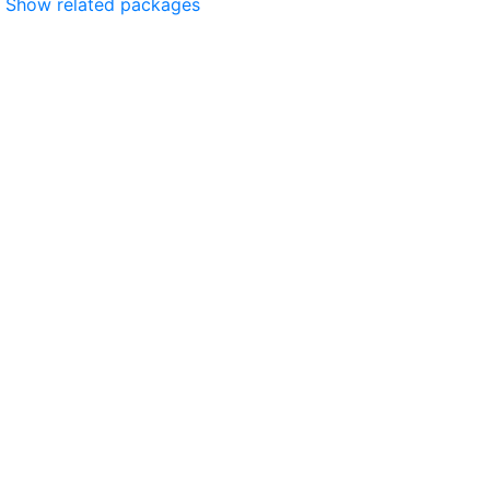
Show related packages