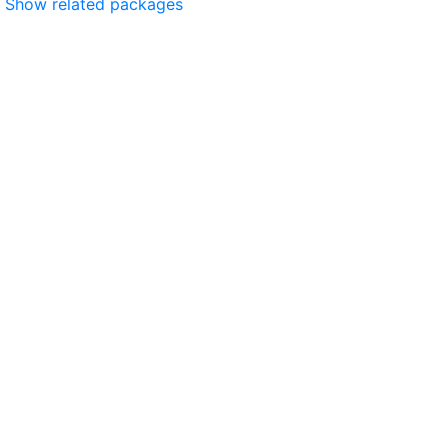
Show related packages