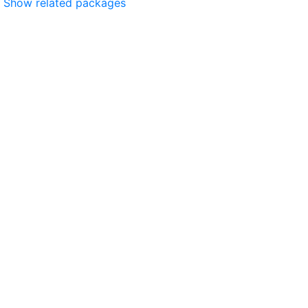
Show related packages