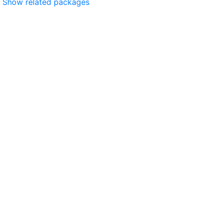
Show related packages