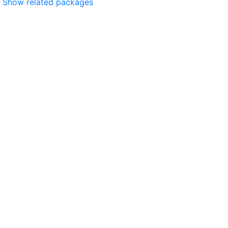
Show related packages