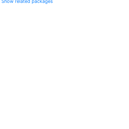
Show related packages