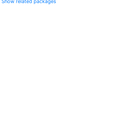
Show related packages