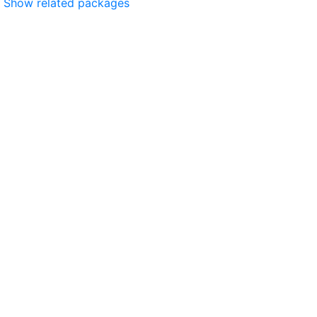
Show related packages