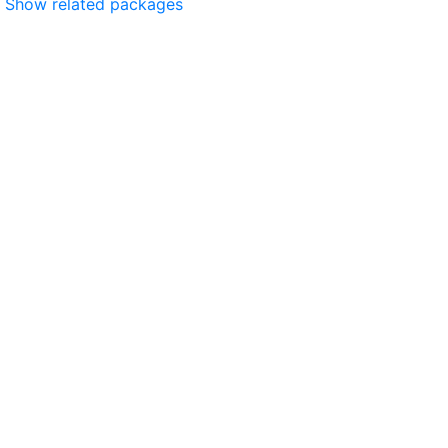
Show related packages