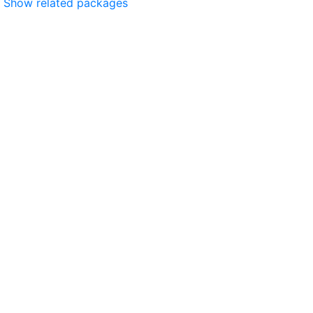
Show related packages