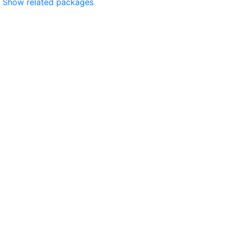
Show related packages