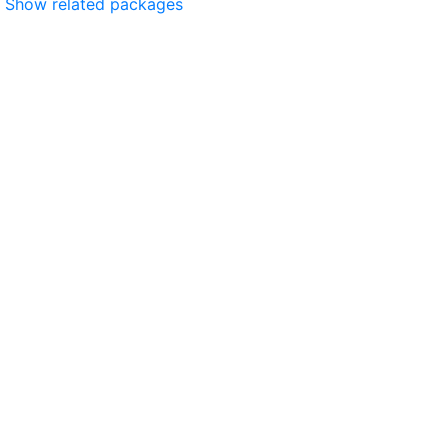
Show related packages