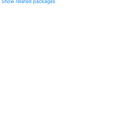
Show related packages