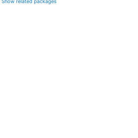
Show related packages