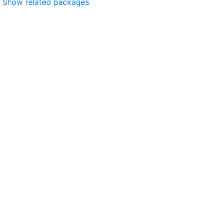
Show related packages