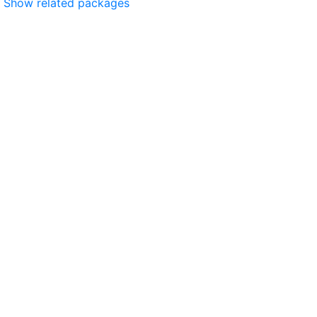
Show related packages