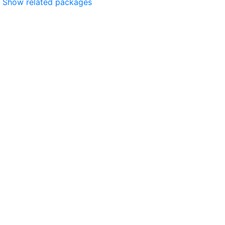
Show related packages