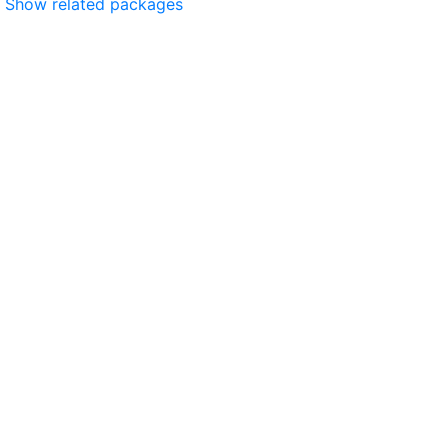
Show related packages