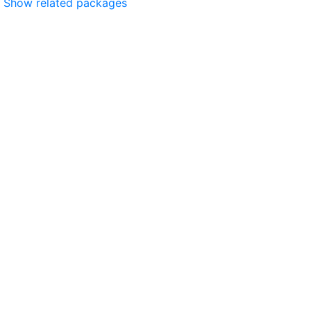
Show related packages