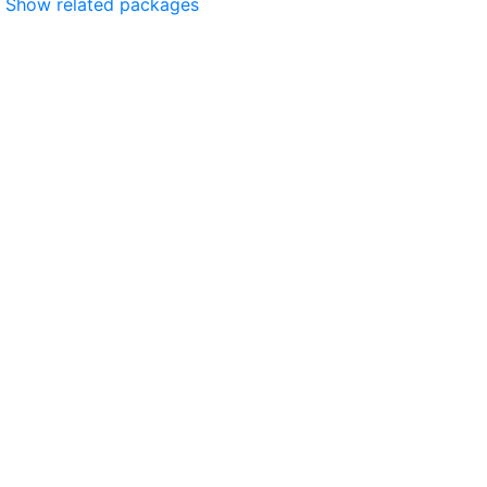
Show related packages