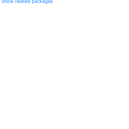
Show related packages