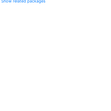
Show related packages