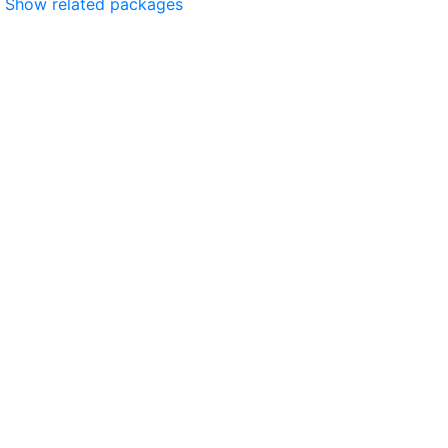
Show related packages