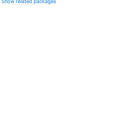
Show related packages