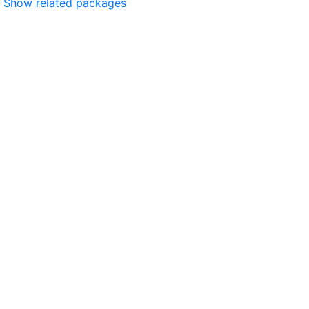
Show related packages