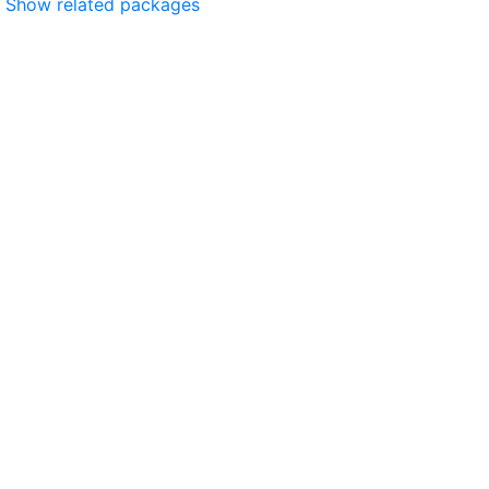
Show related packages